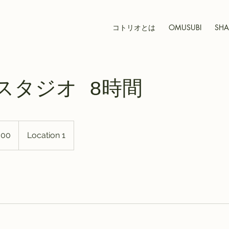
コトリオとは
OMUSUBI
SHA
スタジオ 8時間
000
Location 1