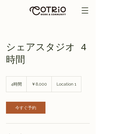
シェアスタジオ 4
時間
8,000
円
4時間
4
￥8,000
Location 1
時
間
今すぐ予約